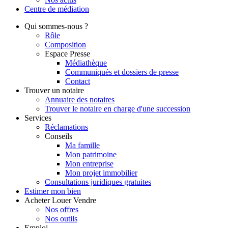
Centre de
médiation
Qui
sommes-nous ?
Rôle
Composition
Espace Presse
Médiathèque
Communiqués et dossiers de presse
Contact
Trouver
un notaire
Annuaire des notaires
Trouver le notaire en charge d'une succession
Services
Réclamations
Conseils
Ma famille
Mon patrimoine
Mon entreprise
Mon projet immobilier
Consultations juridiques gratuites
Estimer
mon bien
Acheter
Louer
Vendre
Nos offres
Nos outils
Emploi