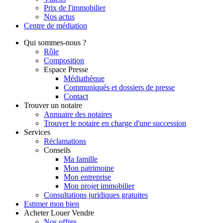
Prix de l'immobilier
Nos actus
Centre de
médiation
Qui
sommes-nous ?
Rôle
Composition
Espace Presse
Médiathèque
Communiqués et dossiers de presse
Contact
Trouver
un notaire
Annuaire des notaires
Trouver le notaire en charge d'une succession
Services
Réclamations
Conseils
Ma famille
Mon patrimoine
Mon entreprise
Mon projet immobilier
Consultations juridiques gratuites
Estimer
mon bien
Acheter
Louer
Vendre
Nos offres