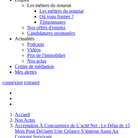
Les métiers du notariat
Les métiers du notariat
Où vous former ?
Témoignages
Nos offres d'emploi
Candidatures spontanées
Actualités
Podcasts
Vidéos
Prix de l'immobilier
Nos actus
Centre de
médiation
Mes
alertes
connexion
extranet
Accueil
Nos Actus
Acceptation À Concurrence de L’actif Net : Le Délai de 15
Mois Pour Déclarer Une Créance S’impose Aussi Au
Conjoint Survivant