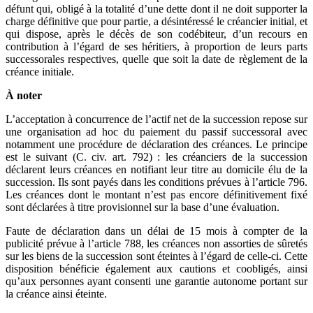
défunt qui, obligé à la totalité d’une dette dont il ne doit supporter la
charge définitive que pour partie, a désintéressé le créancier initial, et
qui dispose, après le décès de son codébiteur, d’un recours en
contribution à l’égard de ses héritiers, à proportion de leurs parts
successorales respectives, quelle que soit la date de règlement de la
créance initiale.
À noter
L’acceptation à concurrence de l’actif net de la succession repose sur
une organisation ad hoc du paiement du passif successoral avec
notamment une procédure de déclaration des créances. Le principe
est le suivant (C. civ. art. 792) : les créanciers de la succession
déclarent leurs créances en notifiant leur titre au domicile élu de la
succession. Ils sont payés dans les conditions prévues à l’article 796.
Les créances dont le montant n’est pas encore définitivement fixé
sont déclarées à titre provisionnel sur la base d’une évaluation.
Faute de déclaration dans un délai de 15 mois à compter de la
publicité prévue à l’article 788, les créances non assorties de sûretés
sur les biens de la succession sont éteintes à l’égard de celle-ci. Cette
disposition bénéficie également aux cautions et coobligés, ainsi
qu’aux personnes ayant consenti une garantie autonome portant sur
la créance ainsi éteinte.