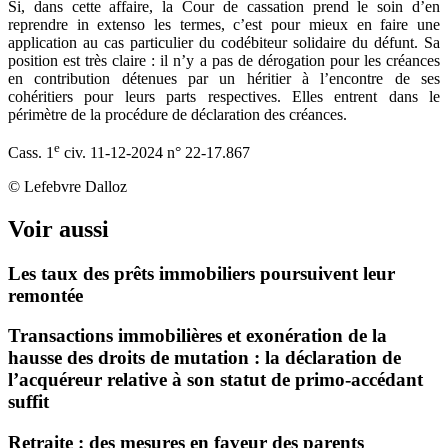
Si, dans cette affaire, la Cour de cassation prend le soin d’en
reprendre in extenso les termes, c’est pour mieux en faire une
application au cas particulier du codébiteur solidaire du défunt. Sa
position est très claire : il n’y a pas de dérogation pour les créances
en contribution détenues par un héritier à l’encontre de ses
cohéritiers pour leurs parts respectives. Elles entrent dans le
périmètre de la procédure de déclaration des créances.
e
Cass. 1
civ. 11‑12‑2024 n° 22‑17.867
© Lefebvre Dalloz
Voir aussi
Les taux des prêts immobiliers poursuivent leur
remontée
Transactions immobilières et exonération de la
hausse des droits de mutation : la déclaration de
l’acquéreur relative à son statut de primo-accédant
suffit
Retraite : des mesures en faveur des parents