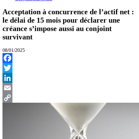
Acceptation à concurrence de l’actif net :
le délai de 15 mois pour déclarer une
créance s’impose aussi au conjoint
survivant
08/01/2025
Facebook
Twitter
LinkedIn
Email
Copy
Link