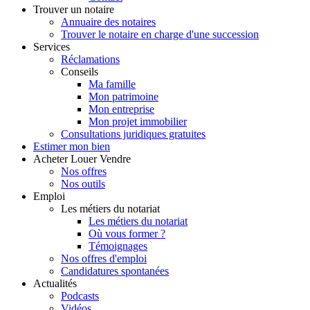
Trouver
un notaire
Annuaire des notaires
Trouver le notaire en charge d'une succession
Services
Réclamations
Conseils
Ma famille
Mon patrimoine
Mon entreprise
Mon projet immobilier
Consultations juridiques gratuites
Estimer
mon bien
Acheter
Louer
Vendre
Nos offres
Nos outils
Emploi
Les métiers du notariat
Les métiers du notariat
Où vous former ?
Témoignages
Nos offres d'emploi
Candidatures spontanées
Actualités
Podcasts
Vidéos