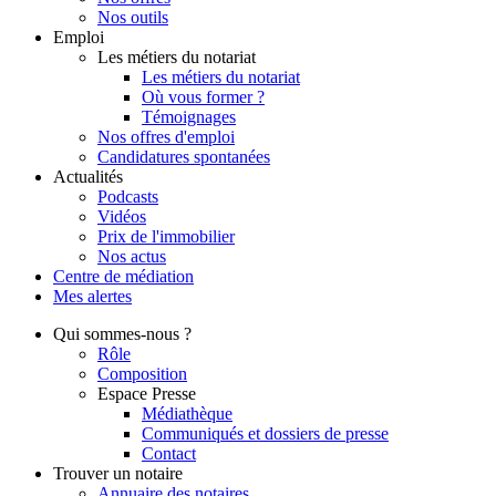
Nos outils
Emploi
Les métiers du notariat
Les métiers du notariat
Où vous former ?
Témoignages
Nos offres d'emploi
Candidatures spontanées
Actualités
Podcasts
Vidéos
Prix de l'immobilier
Nos actus
Centre de
médiation
Mes
alertes
Qui
sommes-nous ?
Rôle
Composition
Espace Presse
Médiathèque
Communiqués et dossiers de presse
Contact
Trouver
un notaire
Annuaire des notaires