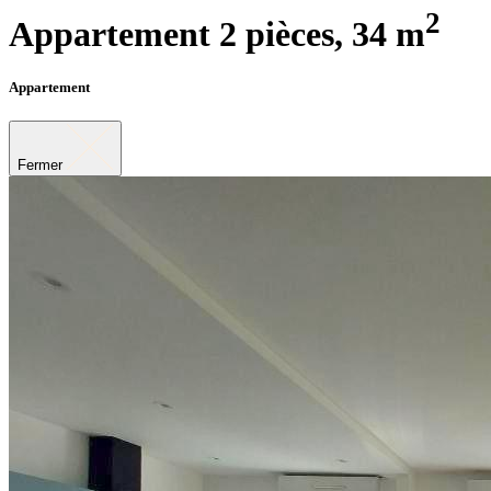
2
Appartement 2 pièces,
34 m
Appartement
Fermer