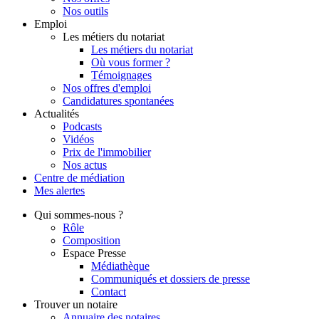
Nos outils
Emploi
Les métiers du notariat
Les métiers du notariat
Où vous former ?
Témoignages
Nos offres d'emploi
Candidatures spontanées
Actualités
Podcasts
Vidéos
Prix de l'immobilier
Nos actus
Centre de
médiation
Mes
alertes
Qui
sommes-nous ?
Rôle
Composition
Espace Presse
Médiathèque
Communiqués et dossiers de presse
Contact
Trouver
un notaire
Annuaire des notaires