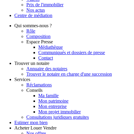
Prix de l'immobilier
Nos actus
Centre de
médiation
Qui
sommes-nous ?
Rôle
Composition
Espace Presse
Médiathèque
Communiqués et dossiers de presse
Contact
Trouver
un notaire
Annuaire des notaires
Trouver le notaire en charge d'une succession
Services
Réclamations
Conseils
Ma famille
Mon patrimoine
Mon entreprise
Mon projet immobilier
Consultations juridiques gratuites
Estimer
mon bien
Acheter
Louer
Vendre
Nos offres