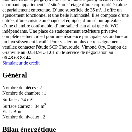
charmant appartement T2 situé au 2ᵉ étage d’une copropriété calme
et parfaitement entretenue. D’une superficie de 35 m², il offre un
agencement fonctionnel et une belle luminosité. Il se compose d’une
entrée, d’une cuisine aménagée et équipée, d’un séjour agréable,
d’une chambre confortable, d’une salle d’eau ainsi que de WC
indépendants. Une place de stationnement extérieure privative
complète ce bien, idéal pour une résidence principale, secondaire ou
un investissement locatif. Pour visiter ou plus de renseignements,
veuillez contacter l'étude SCP Thouroude, Vimond Ory, Danjou de
Granville au 02.33.91.31.61 ou le service de négociation au
06.48.68.88.44
Simulateur de crédit
Général
Nombre de pièces :
2
Nombre de chambre :
1
2
Surface :
34 m
2
Surface Carrez :
34 m
Etat :
Bon
Nombre de niveaux :
2
Bilan énergétique