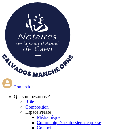
Aller
au
contenu
principal
Connexion
Qui
sommes-nous ?
Rôle
Composition
Espace Presse
Médiathèque
Communiqués et dossiers de presse
Contact