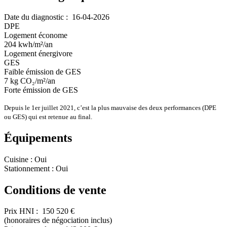
Date du diagnostic :
16-04-2026
DPE
Logement économe
204
kwh/m²/an
Logement énergivore
GES
Faible émission de GES
7
kg CO₂/m²/an
Forte émission de GES
Depuis le 1er juillet 2021, c’est la plus mauvaise des deux performances (DPE
ou GES) qui est retenue au final.
Équipements
Cuisine :
Oui
Stationnement :
Oui
Conditions de vente
Prix HNI :
150 520 €
(honoraires de négociation inclus)