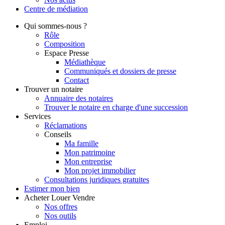
Centre de
médiation
Qui
sommes-nous ?
Rôle
Composition
Espace Presse
Médiathèque
Communiqués et dossiers de presse
Contact
Trouver
un notaire
Annuaire des notaires
Trouver le notaire en charge d'une succession
Services
Réclamations
Conseils
Ma famille
Mon patrimoine
Mon entreprise
Mon projet immobilier
Consultations juridiques gratuites
Estimer
mon bien
Acheter
Louer
Vendre
Nos offres
Nos outils
Emploi