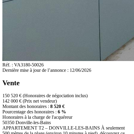
Réf. :
VA3180-50026
Dernière mise à jour de l’annonce :
12/06/2026
Vente
150 520 €
(Honoraires de négociation inclus)
142 000 €
(Prix net vendeur)
Montant des honoraires :
8 520 €
Pourcentage des honoraires :
6 %
Honoraires à la charge de l'acquéreur
50350 Donville-les-Bains
APPARTEMENT T2 – DONVILLE-LES-BAINS À seulement
500 mètres de la plage (environ 10 minutes à pied), découvrez ce