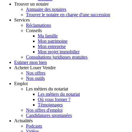
Trouver
un notaire
Annuaire des notaires
Trouver le notaire en charge d'une succession
Services
Réclamations
Conseils
Ma famille
Mon patrimoine
Mon entreprise
Mon projet immobilier
Consultations juridiques gratuites
Estimer
mon bien
Acheter
Louer
Vendre
Nos offres
Nos outils
Emploi
Les métiers du notariat
Les métiers du notariat
Où vous former ?
Témoignages
Nos offres d'emploi
Candidatures spontanées
Actualités
Podcasts
Vidéos